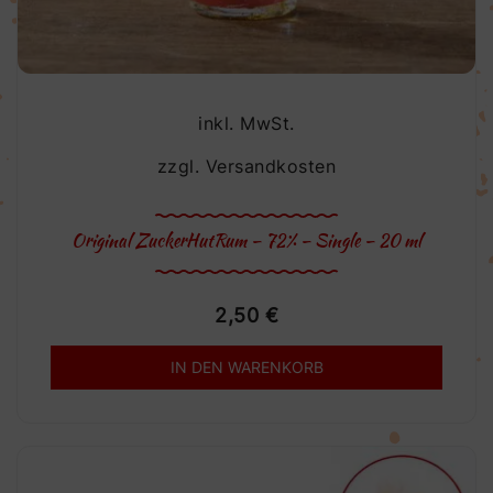
inkl. MwSt.
zzgl.
Versandkosten
Original ZuckerHutRum – 72% – Single – 20 ml
2,50
€
IN DEN WARENKORB