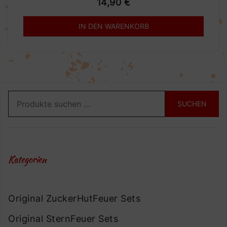
14,90
€
IN DEN WARENKORB
Suchen
SUCHEN
nach:
Kategorien
Original ZuckerHutFeuer Sets
Original SternFeuer Sets