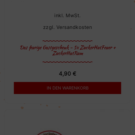
inkl. MwSt.
zzgl.
Versandkosten
Das feurige Gastgeschenk – 5x ZuckerHutFeuer +
ZuckerHutRum
4,90
€
IN DEN WARENKORB