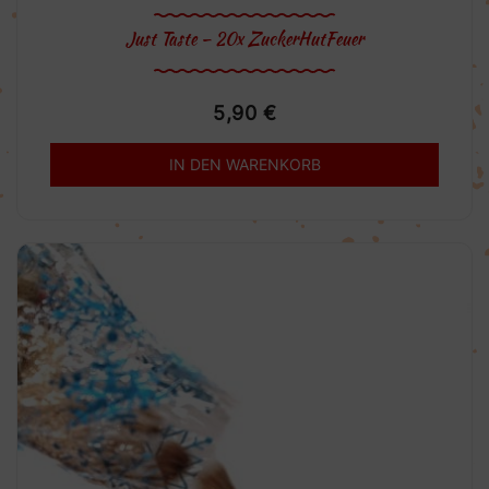
Just Taste – 20x ZuckerHutFeuer
5,90
€
IN DEN WARENKORB