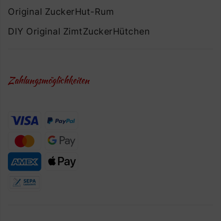
Original ZuckerHut-Rum
DIY Original ZimtZuckerHütchen
Zahlungsmöglichkeiten