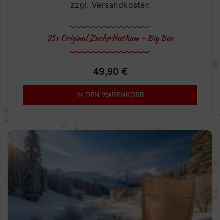
zzgl.
Versandkosten
25x Original ZuckerHutRum – Big Box
49,90
€
IN DEN WARENKORB