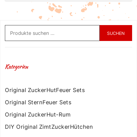
Suchen
SUCHEN
nach:
Kategorien
Original ZuckerHutFeuer Sets
Original SternFeuer Sets
Original ZuckerHut-Rum
DIY Original ZimtZuckerHütchen