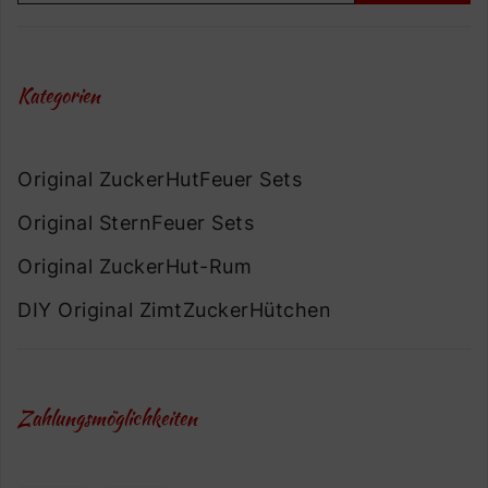
Kategorien
Original ZuckerHutFeuer Sets
Original SternFeuer Sets
Original ZuckerHut-Rum
DIY Original ZimtZuckerHütchen
Zahlungsmöglichkeiten