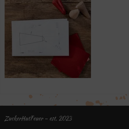
ZuckerHutFeuer – est. 2023