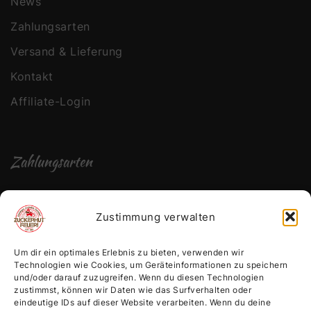
News
Zahlungsarten
Versand & Lieferung
Kontakt
Affiliate-Login
Zahlungsarten
Zustimmung verwalten
Um dir ein optimales Erlebnis zu bieten, verwenden wir
Technologien wie Cookies, um Geräteinformationen zu speichern
und/oder darauf zuzugreifen. Wenn du diesen Technologien
zustimmst, können wir Daten wie das Surfverhalten oder
eindeutige IDs auf dieser Website verarbeiten. Wenn du deine