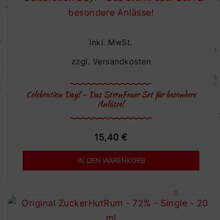
inkl. MwSt.
zzgl.
Versandkosten
Celebration Day! – Das SternFeuer Set für besondere
Anlässe!
15,40
€
IN DEN WARENKORB