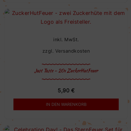
inkl. MwSt.
zzgl.
Versandkosten
Just Taste – 20x ZuckerHutFeuer
5,90
€
IN DEN WARENKORB