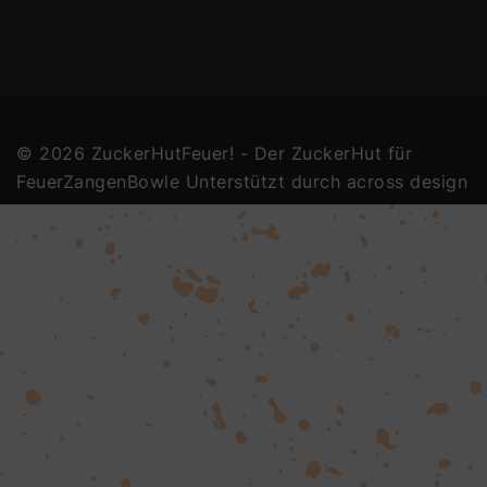
© 2026 ZuckerHutFeuer! - Der ZuckerHut für
FeuerZangenBowle Unterstützt durch
across design