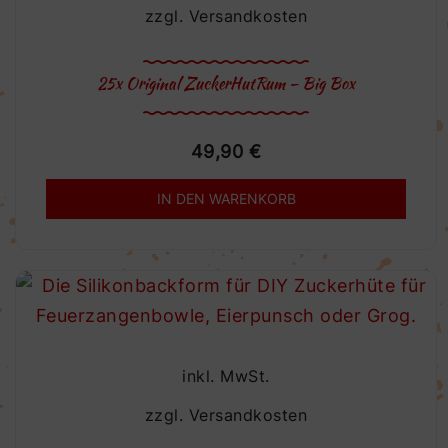
zzgl.
Versandkosten
25x Original ZuckerHutRum – Big Box
49,90
€
IN DEN WARENKORB
inkl. MwSt.
zzgl.
Versandkosten