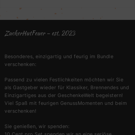
ZuckerHutFeuer – est. 2023
Besonderes, einzigartig und feurig im Bundle
verschenken:
Passend zu vielen Festlichkeiten möchten wir Sie
als Gastgeber wieder für Klassiker, Brennendes und
Einzigartiges aus der GeschenkeWelt begeistern!
Viel Spaß mit feurigen GenussMomenten und beim
verschenken!
Sie genießen, wir spenden:
10 Cent pro Set spenden wir an eine seriöse