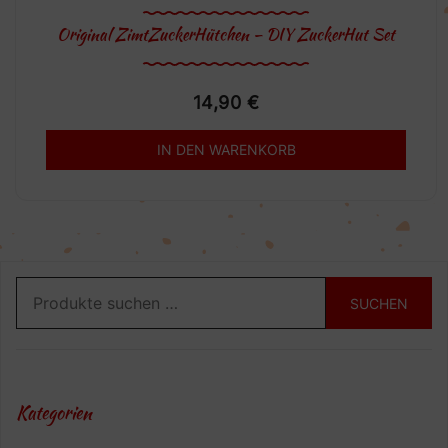
Original ZimtZuckerHütchen – DIY ZuckerHut Set
14,90
€
IN DEN WARENKORB
Suchen
SUCHEN
nach:
Kategorien