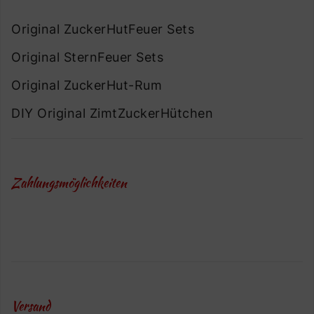
Original ZuckerHutFeuer Sets
Original SternFeuer Sets
Original ZuckerHut-Rum
DIY Original ZimtZuckerHütchen
Zahlungsmöglichkeiten
Versand