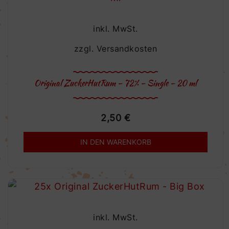
inkl. MwSt.
zzgl.
Versandkosten
Original ZuckerHutRum – 72% – Single – 20 ml
2,50
€
IN DEN WARENKORB
inkl. MwSt.